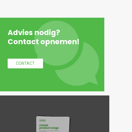
Advies nodig?
Contact opnemen!
CONTACT