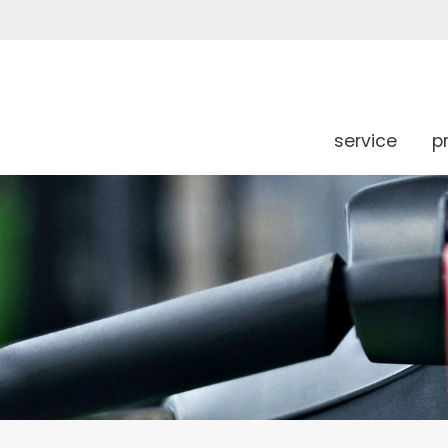
service
p