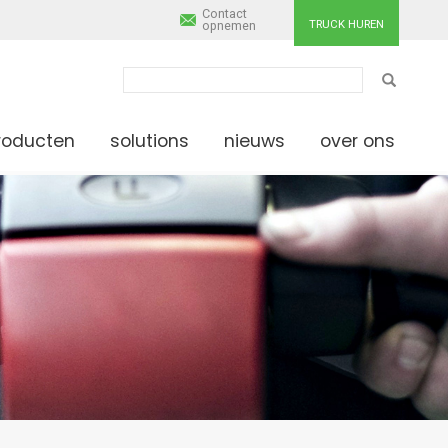
Contact
TRUCK HUREN
opnemen
ZOEKEN
roducten
solutions
nieuws
over ons