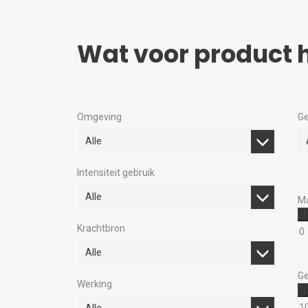
Wat voor product h
Omgeving
Ge
Alle
Intensiteit gebruik
Alle
Ma
Krachtbron
0
Alle
Ge
Werking
1
Alle