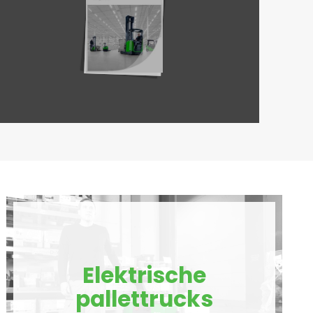
Elektrische
pallettrucks