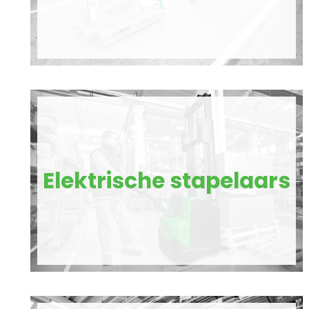
Elektrische stapelaars