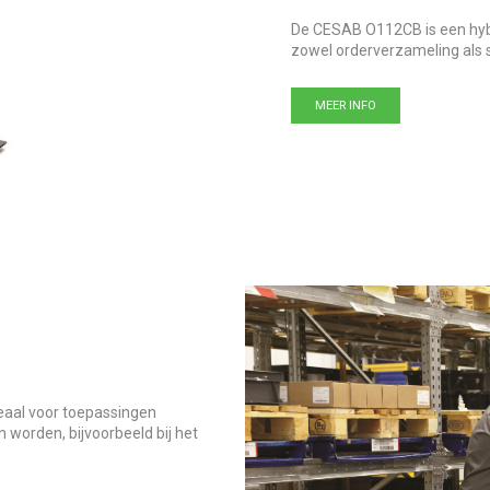
De CESAB O112CB is een hybr
zowel orderverzameling als 
MEER INFO
deaal voor toepassingen
worden, bijvoorbeeld bij het