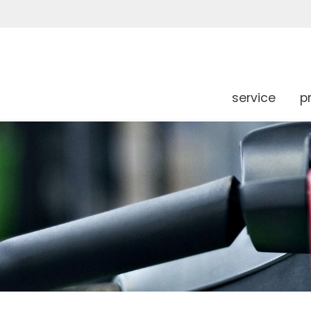
service
p