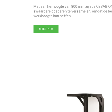
Met een hefhoogte van 800 mm zijn de CESAB O
zwaardere goederen te verzamelen, omdat de be
werkhoogte kan heffen.
MEER INFO