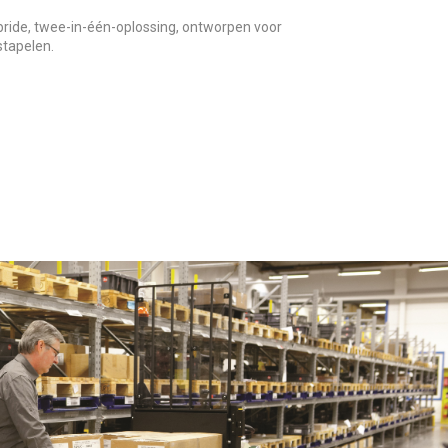
ide, twee-in-één-oplossing, ontworpen voor
stapelen.