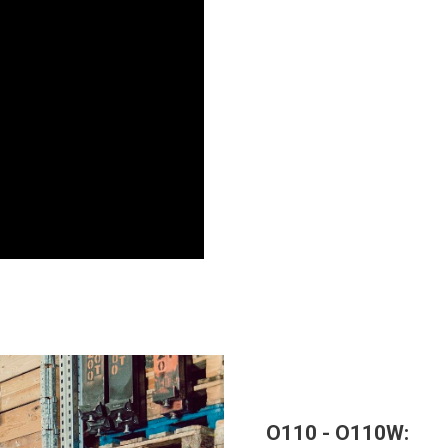
O110 - O110W: