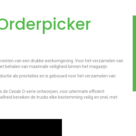
Orderpicker
vereisten van een drukke werkomgeving. Voor het verzamelen van
t behalen van maximale veiligheid binnen het magazijn.
oductie als prestaties en is gebouwd voor het verzamelen van
 is de Cesab O-serie ontworpen, voor uitermate efficiënt
nelheid bereiken de trucks elke bestemming veilig en snel, met