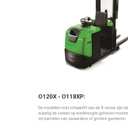
O120X - O118XP:
De modellen met schaarlift van de X-versie zijn i
waarbij de vorken op werkhoogte geheven moeten 
verzamelen van zwaardere of grotere goederen.