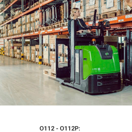
O112 - O112P: