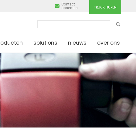
Contact
TRUCK HUREN
opnemen
ZOEKEN
roducten
solutions
nieuws
over ons