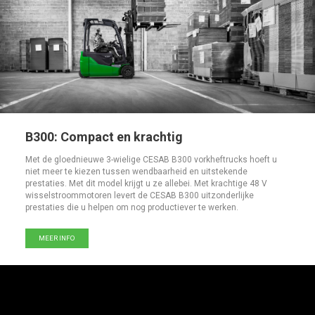
B300: Compact en krachtig
Met de gloednieuwe 3-wielige CESAB B300 vorkheftrucks hoeft u
niet meer te kiezen tussen wendbaarheid en uitstekende
prestaties. Met dit model krijgt u ze allebei. Met krachtige 48 V
wisselstroommotoren levert de CESAB B300 uitzonderlijke
prestaties die u helpen om nog productiever te werken.
MEER INFO