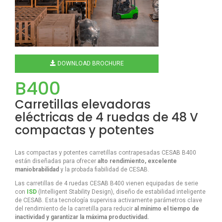
DOWNLOAD BROCHURE
B400
Carretillas elevadoras
eléctricas de 4 ruedas de 48 V
compactas y potentes
Las compactas y potentes carretillas contrapesadas CESAB B400
están diseñadas para ofrecer
alto rendimiento, excelente
maniobrabilidad
y la probada fiabilidad de CESAB.
Las carretillas de 4 ruedas CESAB B400 vienen equipadas de serie
con
ISD
(Intelligent Stability Design), diseño de estabilidad inteligente
de CESAB. Esta tecnología supervisa activamente parámetros clave
del rendimiento de la carretilla para reducir
al mínimo el tiempo de
inactividad y garantizar la máxima productividad.