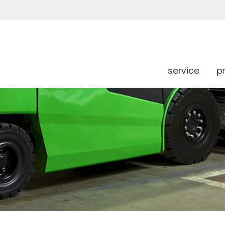
service
p