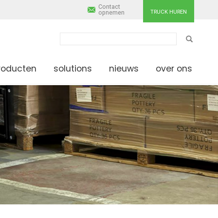
Contact
TRUCK HUREN
opnemen
ZOEKEN
roducten
solutions
nieuws
over ons